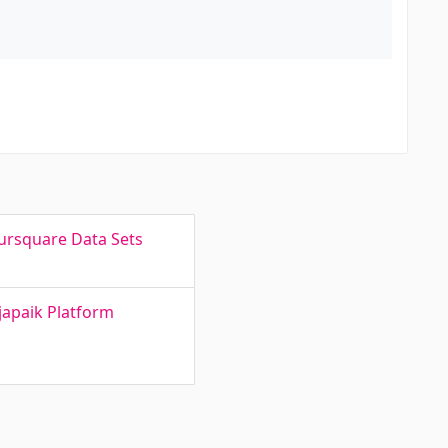
oursquare Data Sets
Ajapaik Platform