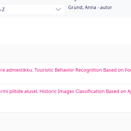
Grund, Anna - autor
are admestikku. Touristic Behavior Recognition Based on F
vormi piltide alusel. Historic Images Classification Based on 