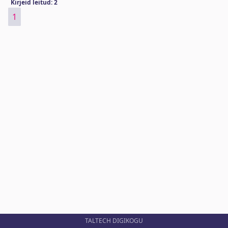
Kirjeid leitud: 2
1
TALTECH DIGIKOGU