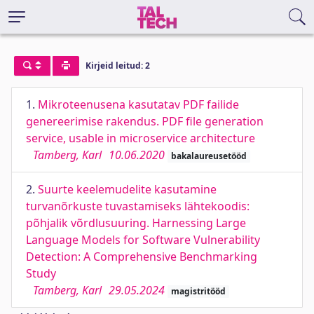
Kirjeid leitud: 2
1.
Mikroteenusena kasutatav PDF failide
genereerimise rakendus. PDF file generation
service, usable in microservice architecture
Tamberg, Karl
10.06.2020
bakalaureusetööd
2.
Suurte keelemudelite kasutamine
turvanõrkuste tuvastamiseks lähtekoodis:
põhjalik võrdlusuuring. Harnessing Large
Language Models for Software Vulnerability
Detection: A Comprehensive Benchmarking
Study
Tamberg, Karl
29.05.2024
magistritööd