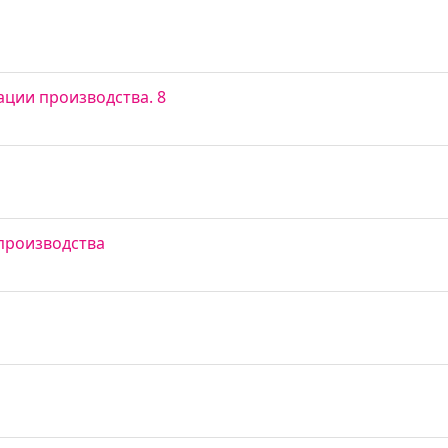
ции производства. 8
 производства