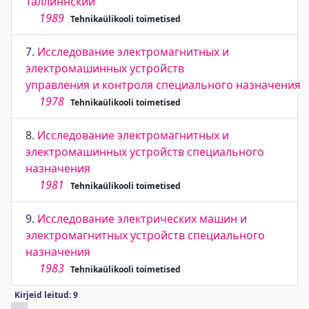
Таллиннский
1989
Tehnikaülikooli toimetised
7.
Исследование электромагнитных и
электромашинных устройств
управления и контроля специального назначения
1978
Tehnikaülikooli toimetised
8.
Исследование электромагнитных и
электромашинных устройств специального
назначения
1981
Tehnikaülikooli toimetised
9.
Исследование электрических машин и
электромагнитных устройств специального
назначения
1983
Tehnikaülikooli toimetised
Kirjeid leitud: 9