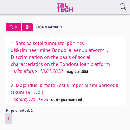
Kirjeid leitud: 2
1.
Sotsiaalsetel tunnustel põhinev
diskrimineerimine Bondora laenuplatvormil.
Discrimination on the basis of social
characteristics on the Bondora loan platform
Mitt, Marko
13.01.2022
magistritööd
2.
Majanduslik mõte Eestis imperialismi perioodil
: (kuni 1917. a.)
Soidra, Ivo
1963
uuringuaruanded
Kirjeid leitud: 2
1