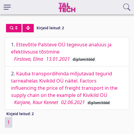
Kirjeid leitud: 2
1.
Ettevõtte Palsteve OÜ tegevuse analüüs ja
efektiivsuse tõstmine
Firstova, Elina
13.01.2021
diplomitööd
2.
Kauba transpordihinda mõjutavad tegurid
tarneahelas Kivikild OÜ näitel. Factors
influencing the price of freight transport in the
supply chain on the example of Kivikild OÜ
Karjane, Kaur Kennet
02.06.2021
diplomitööd
Kirjeid leitud: 2
1