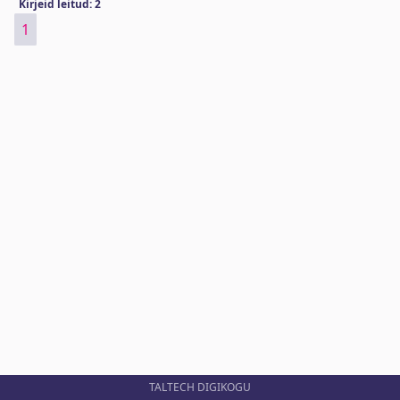
Kirjeid leitud: 2
1
TALTECH DIGIKOGU