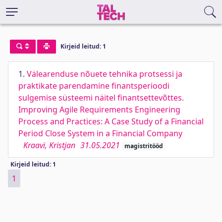
Kirjeid leitud: 1
1.
Välearenduse nõuete tehnika protsessi ja
praktikate parendamine finantsperioodi
sulgemise süsteemi näitel finantsettevõttes.
Improving Agile Requirements Engineering
Process and Practices: A Case Study of a Financial
Period Close System in a Financial Company
Kraavi, Kristjan
31.05.2021
magistritööd
Kirjeid leitud: 1
1