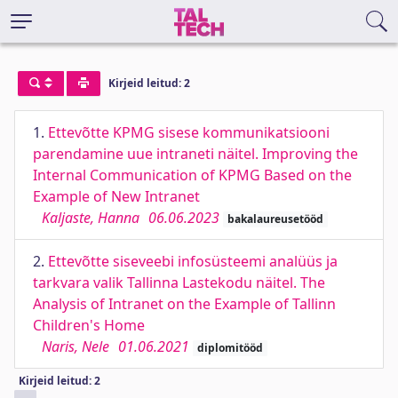
Kirjeid leitud: 2
1.
Ettevõtte KPMG sisese kommunikatsiooni
parendamine uue intraneti näitel. Improving the
Internal Communication of KPMG Based on the
Example of New Intranet
Kaljaste, Hanna
06.06.2023
bakalaureusetööd
2.
Ettevõtte siseveebi infosüsteemi analüüs ja
tarkvara valik Tallinna Lastekodu näitel. The
Analysis of Intranet on the Example of Tallinn
Children's Home
Naris, Nele
01.06.2021
diplomitööd
Kirjeid leitud: 2