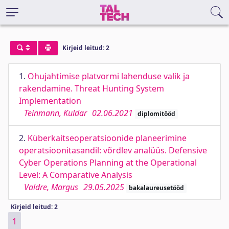
Kirjeid leitud: 2
1.
Ohujahtimise platvormi lahenduse valik ja
rakendamine. Threat Hunting System
Implementation
Teinmann, Kuldar
02.06.2021
diplomitööd
2.
Küberkaitseoperatsioonide planeerimine
operatsioonitasandil: võrdlev analüüs. Defensive
Cyber Operations Planning at the Operational
Level: A Comparative Analysis
Valdre, Margus
29.05.2025
bakalaureusetööd
Kirjeid leitud: 2
1