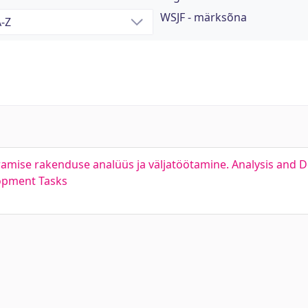
WSJF - märksõna
ramise rakenduse analüüs ja väljatöötamine. Analysis and 
lopment Tasks