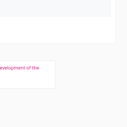
Development of the