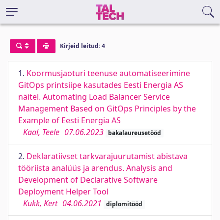
Kirjeid leitud: 4
1.
Koormusjaoturi teenuse automatiseerimine
GitOps printsiipe kasutades Eesti Energia AS
näitel. Automating Load Balancer Service
Management Based on GitOps Principles by the
Example of Eesti Energia AS
Kaal, Teele
07.06.2023
bakalaureusetööd
2.
Deklaratiivset tarkvarajuurutamist abistava
tööriista analüüs ja arendus. Analysis and
Development of Declarative Software
Deployment Helper Tool
Kukk, Kert
04.06.2021
diplomitööd