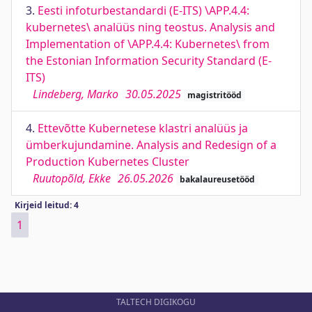
3.
Eesti infoturbestandardi (E-ITS) \APP.4.4:
kubernetes\ analüüs ning teostus. Analysis and
Implementation of \APP.4.4: Kubernetes\ from
the Estonian Information Security Standard (E-
ITS)
Lindeberg, Marko
30.05.2025
magistritööd
4.
Ettevõtte Kubernetese klastri analüüs ja
ümberkujundamine. Analysis and Redesign of a
Production Kubernetes Cluster
Ruutopõld, Ekke
26.05.2026
bakalaureusetööd
Kirjeid leitud: 4
1
TALTECH DIGIKOGU