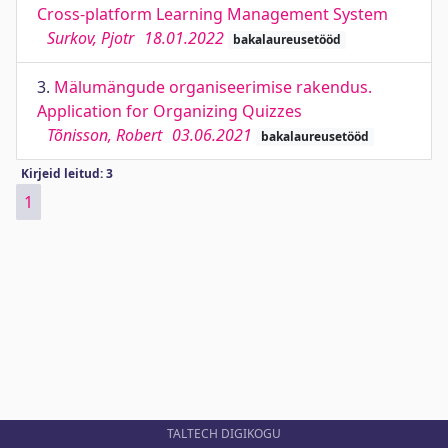
Cross-platform Learning Management System
Surkov, Pjotr
18.01.2022
bakalaureusetööd
3.
Mälumängude organiseerimise rakendus.
Application for Organizing Quizzes
Tõnisson, Robert
03.06.2021
bakalaureusetööd
Kirjeid leitud: 3
1
TALTECH DIGIKOGU