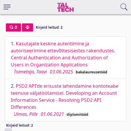
Kirjeid leitud: 2
1.
Kasutajate keskne autentimine ja
autoriseerimine ettevõttesisestes rakendustes.
Central Authentication and Authorization of
Users in Organization Applications
Toimetaja, Taavi
03.06.2025
bakalaureusetööd
2.
PSD2 API'de erisuste lahendamine kontoteabe
teenuse väljatöötamisel. Developing an Account
Information Service - Resolving PSD2 API
Differences
Ulmas, Pille
01.06.2021
diplomitööd
Kirjeid leitud: 2