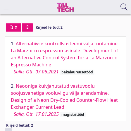
Kirjeid leitud: 2
1.
Alternatiivse kontrollsüsteemi välja töötamine
La Marzocco espressomasinale. Development of
an Alternative Control System for a La Marzocco
Espresso Machine
Salla, Ott
07.06.2021
bakalaureusetööd
2.
Neooniga kuivjahutatud vastuvoolu
soojusvahetiga vooluviigu välja arendamine.
Design of a Neon Dry-Cooled Counter-Flow Heat
Exchanger Current Lead
Salla, Ott
17.01.2025
magistritööd
Kirjeid leitud: 2