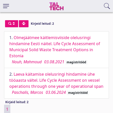
Kirjeid leitud: 2
1.
Olmejäätmee käitlemisviiside olelusringi
hindamine Eesti näitel. Life Cycle Assessment of
Municipal Solid Waste Treatment Options in
Estonia
Nouh, Mahmoud
03.08.2021
magistritööd
2.
Laeva käitamise olelusringi hindamine ühe
tööaasta vältel. Life Cycle Assessment on vessel
operations through one year of operational span
Paschalis, Marcos
03.06.2024
magistritööd
Kirjeid leitud: 2
1