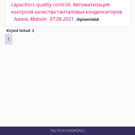
capacitors quality controll. Автоматизация
контроля качества танталовых конденсаторов
Ivanov, Maksim
07.06.2021
diplomitööd
Kirjeid leitud: 3
1
TALTECH DIGIKOGU