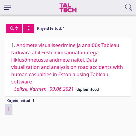
Kirjeid leitud: 1
1.
Andmete visualiseerimine ja analüüs Tableau
tarkvara abil Eesti inimkannatanutega
liiklusõnnetuste andmete näitel. Data
visualization and analysis on road accidents with
human casualties in Estonia using Tableau
software
Laikre, Karmen
09.06.2021
diplomitööd
Kirjeid leitud: 1
1