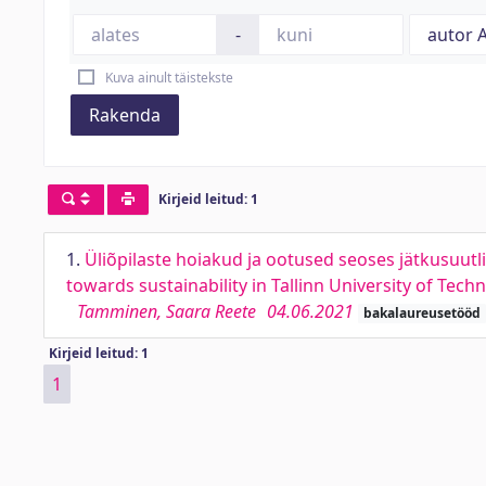
-
Kuva ainult täistekste
Rakenda
Kirjeid leitud: 1
1.
Üliõpilaste hoiakud ja ootused seoses jätkusuutli
towards sustainability in Tallinn University of Tech
Tamminen, Saara Reete
04.06.2021
bakalaureusetööd
Kirjeid leitud: 1
1