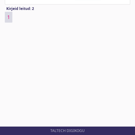
Kirjeid leitud: 2
1
TALTECH DIGIKOGU