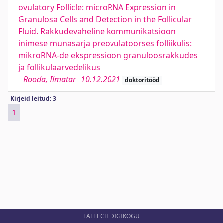
ovulatory Follicle: microRNA Expression in
Granulosa Cells and Detection in the Follicular
Fluid. Rakkudevaheline kommunikatsioon
inimese munasarja preovulatoorses folliikulis:
mikroRNA-de ekspressioon granuloosrakkudes
ja follikulaarvedelikus
Rooda, Ilmatar
10.12.2021
doktoritööd
Kirjeid leitud: 3
1
TALTECH DIGIKOGU