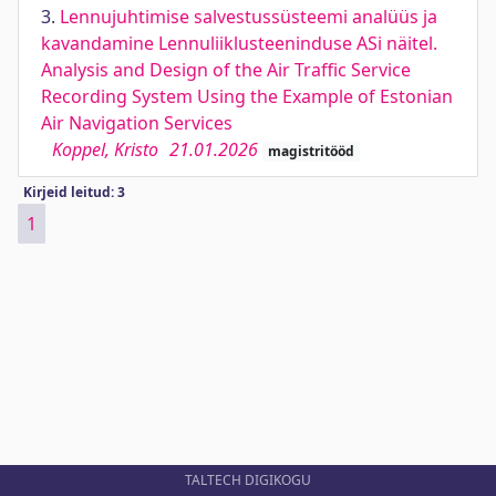
3.
Lennujuhtimise salvestussüsteemi analüüs ja
kavandamine Lennuliiklusteeninduse ASi näitel.
Analysis and Design of the Air Traffic Service
Recording System Using the Example of Estonian
Air Navigation Services
Koppel, Kristo
21.01.2026
magistritööd
Kirjeid leitud: 3
1
TALTECH DIGIKOGU