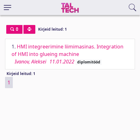
Kirjeid leitud: 1
1.
HMI integreerimine liimimasinas. Integration
of HMI into glueing machine
Ivanov, Aleksei
11.01.2022
diplomitööd
Kirjeid leitud: 1
1