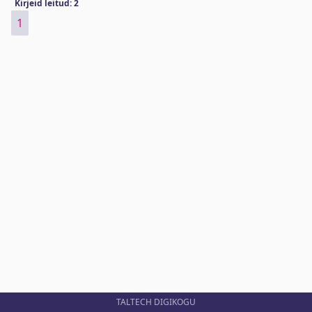
Kirjeid leitud: 2
1
TALTECH DIGIKOGU