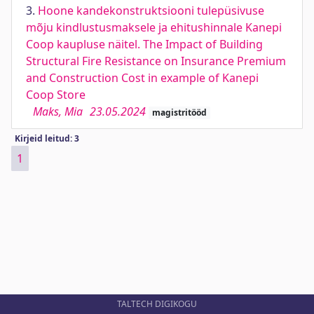
3.
Hoone kandekonstruktsiooni tulepüsivuse
mõju kindlustusmaksele ja ehitushinnale Kanepi
Coop kaupluse näitel. The Impact of Building
Structural Fire Resistance on Insurance Premium
and Construction Cost in example of Kanepi
Coop Store
Maks, Mia
23.05.2024
magistritööd
Kirjeid leitud: 3
1
TALTECH DIGIKOGU