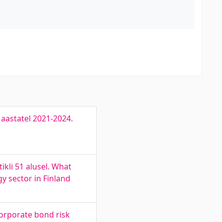
 aastatel 2021-2024.
kli 51 alusel. What
y sector in Finland
corporate bond risk