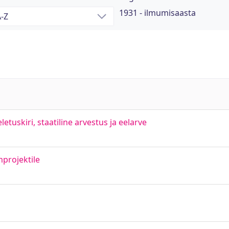
1931 - ilmumisaasta
tuskiri, staatiline arvestus ja eelarve
mprojektile