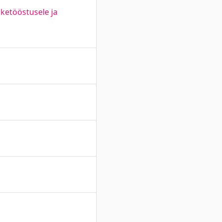
iketööstusele ja