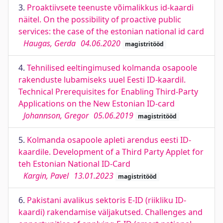
3.
Proaktiivsete teenuste võimalikkus id-kaardi
näitel. On the possibility of proactive public
services: the case of the estonian national id card
Haugas, Gerda
04.06.2020
magistritööd
4.
Tehnilised eeltingimused kolmanda osapoole
rakenduste lubamiseks uuel Eesti ID-kaardil.
Technical Prerequisites for Enabling Third-Party
Applications on the New Estonian ID-card
Johannson, Gregor
05.06.2019
magistritööd
5.
Kolmanda osapoole apleti arendus eesti ID-
kaardile. Development of a Third Party Applet for
teh Estonian National ID-Card
Kargin, Pavel
13.01.2023
magistritööd
6.
Pakistani avalikus sektoris E-ID (riikliku ID-
kaardi) rakendamise väljakutsed. Challenges and