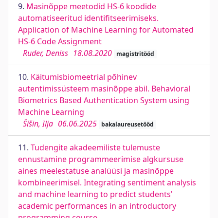
9.
Masinõppe meetodid HS-6 koodide
automatiseeritud identifitseerimiseks.
Application of Machine Learning for Automated
HS-6 Code Assignment
Ruder, Deniss
18.08.2020
magistritööd
10.
Käitumisbiomeetrial põhinev
autentimissüsteem masinõppe abil. Behavioral
Biometrics Based Authentication System using
Machine Learning
Šišin, Ilja
06.06.2025
bakalaureusetööd
11.
Tudengite akadeemiliste tulemuste
ennustamine programmeerimise algkursuse
aines meelestatuse analüüsi ja masinõppe
kombineerimisel. Integrating sentiment analysis
and machine learning to predict students'
academic performances in an introductory
programming course