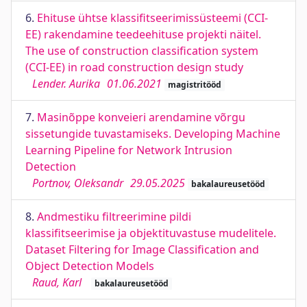
6.
Ehituse ühtse klassifitseerimissüsteemi (CCI-
EE) rakendamine teedeehituse projekti näitel.
The use of construction classification system
(CCI-EE) in road construction design study
Lender. Aurika
01.06.2021
magistritööd
7.
Masinõppe konveieri arendamine võrgu
sissetungide tuvastamiseks. Developing Machine
Learning Pipeline for Network Intrusion
Detection
Portnov, Oleksandr
29.05.2025
bakalaureusetööd
8.
Andmestiku filtreerimine pildi
klassifitseerimise ja objektituvastuse mudelitele.
Dataset Filtering for Image Classification and
Object Detection Models
Raud, Karl
bakalaureusetööd