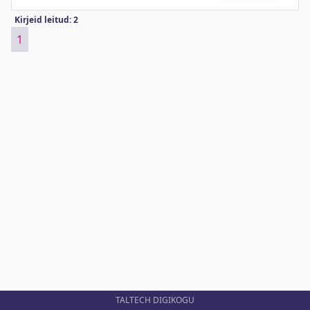
Kirjeid leitud: 2
1
TALTECH DIGIKOGU