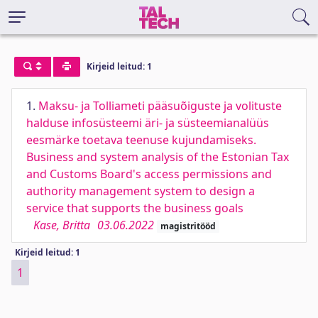
Kirjeid leitud: 1
1.
Maksu- ja Tolliameti pääsuõiguste ja volituste
halduse infosüsteemi äri- ja süsteemianalüüs
eesmärke toetava teenuse kujundamiseks.
Business and system analysis of the Estonian Tax
and Customs Board's access permissions and
authority management system to design a
service that supports the business goals
Kase, Britta
03.06.2022
magistritööd
Kirjeid leitud: 1
1