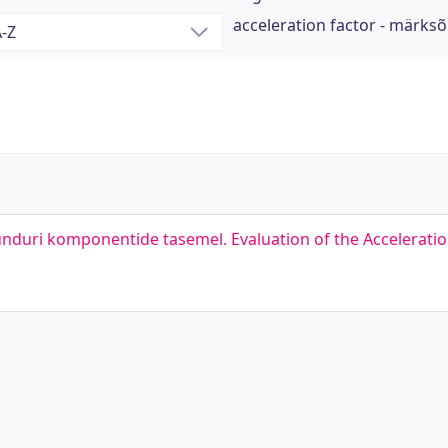
acceleration factor - märks
uri komponentide tasemel. Evaluation of the Acceleration 