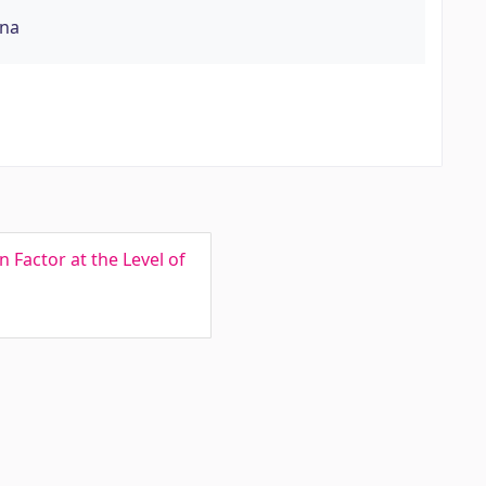
õna
Factor at the Level of