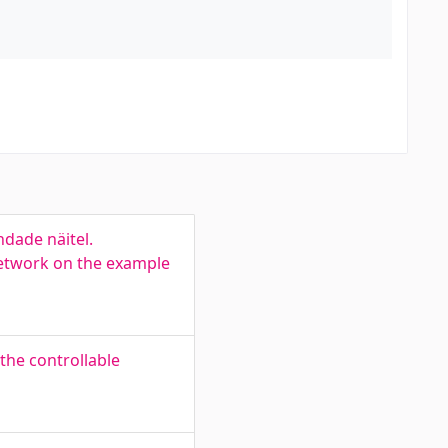
ndade näitel.
n network on the example
the controllable