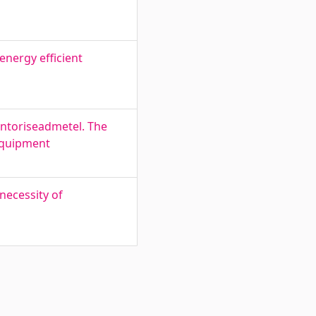
energy efficient
ontoriseadmetel. The
 Equipment
necessity of