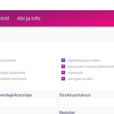
trid
Abi ja info
ureusetööd
digiteeritud perioodika
kaitsmisele minevad doktoritööd
ukogu väljaanded
standardid
ülikooli toimetised
uuringuaruanded
hendaja/koostaja
Struktuuriüksus
Register