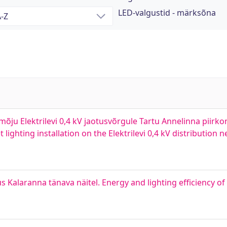
LED-valgustid - märksõna
ju Elektrilevi 0,4 kV jaotusvõrgule Tartu Annelinna piirko
 lighting installation on the Elektrilevi 0,4 kV distributio
 Kalaranna tänava näitel. Energy and lighting efficiency of 