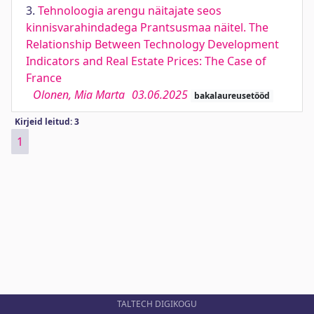
3.
Tehnoloogia arengu näitajate seos
kinnisvarahindadega Prantsusmaa näitel. The
Relationship Between Technology Development
Indicators and Real Estate Prices: The Case of
France
Olonen, Mia Marta
03.06.2025
bakalaureusetööd
Kirjeid leitud: 3
1
TALTECH DIGIKOGU