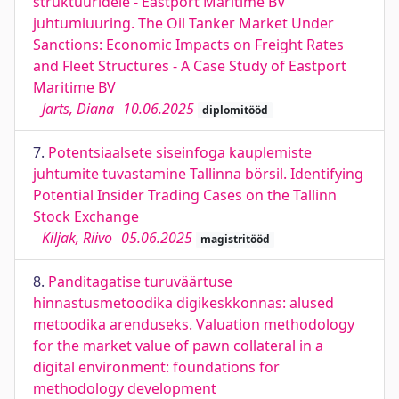
struktuuridele - Eastport Maritime BV
juhtumiuuring. The Oil Tanker Market Under
Sanctions: Economic Impacts on Freight Rates
and Fleet Structures - A Case Study of Eastport
Maritime BV
Jarts, Diana
10.06.2025
diplomitööd
7.
Potentsiaalsete siseinfoga kauplemiste
juhtumite tuvastamine Tallinna börsil. Identifying
Potential Insider Trading Cases on the Tallinn
Stock Exchange
Kiljak, Riivo
05.06.2025
magistritööd
8.
Panditagatise turuväärtuse
hinnastusmetoodika digikeskkonnas: alused
metoodika arenduseks. Valuation methodology
for the market value of pawn collateral in a
digital environment: foundations for
methodology development