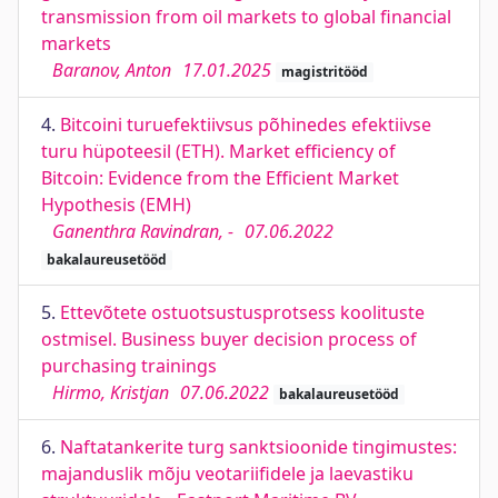
transmission from oil markets to global financial
markets
Baranov, Anton
17.01.2025
magistritööd
4.
Bitcoini turuefektiivsus põhinedes efektiivse
turu hüpoteesil (ETH). Market efficiency of
Bitcoin: Evidence from the Efficient Market
Hypothesis (EMH)
Ganenthra Ravindran, -
07.06.2022
bakalaureusetööd
5.
Ettevõtete ostuotsustusprotsess koolituste
ostmisel. Business buyer decision process of
purchasing trainings
Hirmo, Kristjan
07.06.2022
bakalaureusetööd
6.
Naftatankerite turg sanktsioonide tingimustes:
majanduslik mõju veotariifidele ja laevastiku