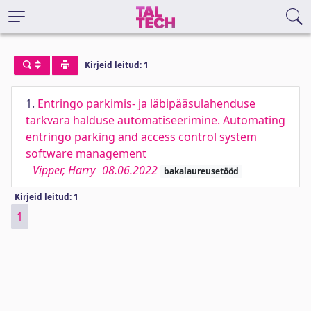
Kirjeid leitud: 1
1.
Entringo parkimis- ja läbipääsulahenduse
tarkvara halduse automatiseerimine. Automating
entringo parking and access control system
software management
Vipper, Harry
08.06.2022
bakalaureusetööd
Kirjeid leitud: 1
1