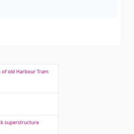
n of old Harbour Tram
ck superstructure