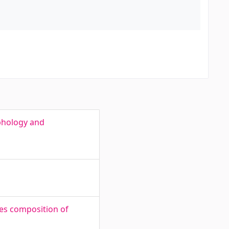
phology and
ies composition of