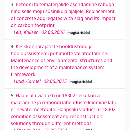
3.
Betooni täitematerjalide asendamine räbuga
ning selle mõju süsinikujalajäljele. Replacement
of concrete aggregates with slag and its impact
on carbon footprint
Leis, Kaileen
02.06.2026
magistritööd
4.
Keskkonnarajatiste hooldustööd ja
hooldussüsteemi põhimõtte väljatöötamine.
Maintenance of environmental structures and
the development of a maintenance system
framework
Luud, Carmel
02.06.2025
magistritööd
5.
Haapsalu viadukti nr 18302 seisukorra
määramine ja remondi lahenduste leidmine läbi
erinevate meetodite. Haapsalu viaduct nr 18302
condition assessment and reconstruction
solutions through different methods