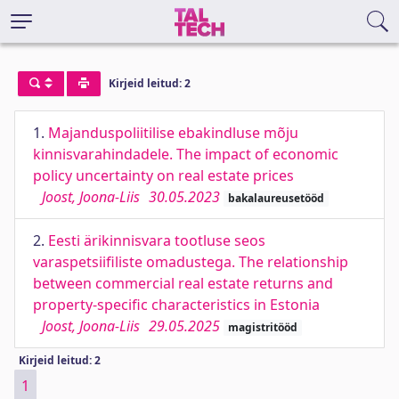
Kirjeid leitud: 2
1.
Majanduspoliitilise ebakindluse mõju
kinnisvarahindadele. The impact of economic
policy uncertainty on real estate prices
Joost, Joona-Liis
30.05.2023
bakalaureusetööd
2.
Eesti ärikinnisvara tootluse seos
varaspetsiifiliste omadustega. The relationship
between commercial real estate returns and
property-specific characteristics in Estonia
Joost, Joona-Liis
29.05.2025
magistritööd
Kirjeid leitud: 2
1