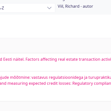
Viil, Richard - autor
Eesti näitel. Factors affecting real estate transaction activi
ahjude mõõtmine: vastavus regulatsioonidega ja turupraktik
sk and measuring expected credit losses: Regulatory compli