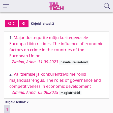
Kirjeid leitud: 2
1.
Majandustegurite mõju kuritegevusele
Euroopa Liidu riikides. The influence of economic
factors on crime in the countries of the
European Union
Zimina, Arina
31.05.2023
bakalaureusetööd
2.
Valitsemise ja konkurentsivõime rollid
majandusarengus. The roles of governance and
competitiveness in economic development
Zimina, Arina
05.06.2025
magistritööd
Kirjeid leitud: 2
1