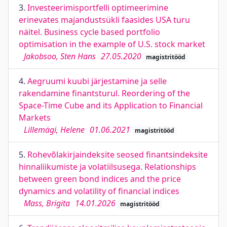
3.
Investeerimisportfelli optimeerimine
erinevates majandustsükli faasides USA turu
näitel. Business cycle based portfolio
optimisation in the example of U.S. stock market
Jakobsoo, Sten Hans
27.05.2020
magistritööd
4.
Aegruumi kuubi järjestamine ja selle
rakendamine finantsturul. Reordering of the
Space-Time Cube and its Application to Financial
Markets
Lillemägi, Helene
01.06.2021
magistritööd
5.
Rohevõlakirjaindeksite seosed finantsindeksite
hinnaliikumiste ja volatiilsusega. Relationships
between green bond indices and the price
dynamics and volatility of financial indices
Mass, Brigita
14.01.2026
magistritööd