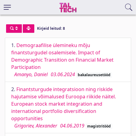
Kirjeid leitud: 8
1.
Demograafilise ülemineku mõju
finantsturgudel osalemisele. Impact of
Demographic Transition on Financial Market
Participation
Amanyo, Daniel
03.06.2024
bakalaureusetööd
2.
Finantsturgude integratsioon ning riskide
hajutamise võimalused Euroopa riikide näitel.
European stock market integration and
international portfolio diversification
opportunities
Grigoriev, Alexander
04.06.2019
magistritööd