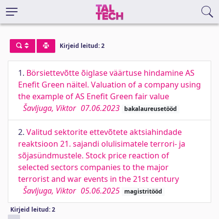
Kirjeid leitud: 2
1.
Börsiettevõtte õiglase väärtuse hindamine AS
Enefit Green näitel. Valuation of a company using
the example of AS Enefit Green fair value
Šavljuga, Viktor
07.06.2023
bakalaureusetööd
2.
Valitud sektorite ettevõtete aktsiahindade
reaktsioon 21. sajandi olulisimatele terrori- ja
sõjasündmustele. Stock price reaction of
selected sectors companies to the major
terrorist and war events in the 21st century
Šavljuga, Viktor
05.06.2025
magistritööd
Kirjeid leitud: 2