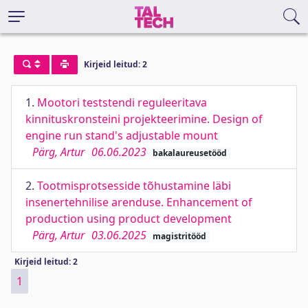
Kirjeid leitud: 2
1.
Mootori teststendi reguleeritava
kinnituskronsteini projekteerimine. Design of
engine run stand's adjustable mount
Pärg, Artur
06.06.2023
bakalaureusetööd
2.
Tootmisprotsesside tõhustamine läbi
insenertehnilise arenduse. Enhancement of
production using product development
Pärg, Artur
03.06.2025
magistritööd
Kirjeid leitud: 2
1