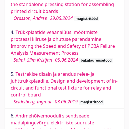
the standalone pressing station for assembling
printed circuit boards
Orasson, Andree
29.05.2024
magistritööd
4.
Trükkplaatide veaanalüüsi mõõtmiste
protsessi kiiruse ja ohutuse parendamine.
Improving the Speed and Safety of PCBA Failure
Analysis Measurement Process
Salmi, Siim Kristjan
05.06.2024
bakalaureusetööd
5.
Testrakise disain ja arendus relee- ja
juhttrükkplaadile. Design and development of in-
circuit and functional test fixture for relay and
control board
Seidelberg, Ingmar
03.06.2019
magistritööd
6.
Andmehõivemooduli sisendseade
madalpingevõrgu elektriliste suuruste