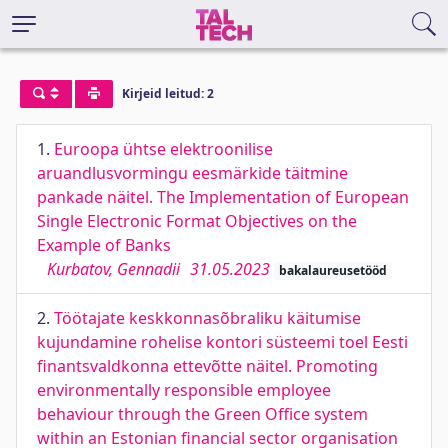
Kirjeid leitud: 2
1.
Euroopa ühtse elektroonilise
aruandlusvormingu eesmärkide täitmine
pankade näitel. The Implementation of European
Single Electronic Format Objectives on the
Example of Banks
Kurbatov, Gennadii
31.05.2023
bakalaureusetööd
2.
Töötajate keskkonnasõbraliku käitumise
kujundamine rohelise kontori süsteemi toel Eesti
finantsvaldkonna ettevõtte näitel. Promoting
environmentally responsible employee
behaviour through the Green Office system
within an Estonian financial sector organisation