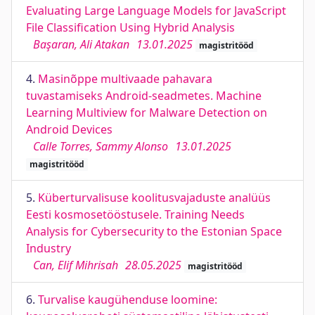
Evaluating Large Language Models for JavaScript
File Classification Using Hybrid Analysis
Başaran, Ali Atakan
13.01.2025
magistritööd
4.
Masinõppe multivaade pahavara
tuvastamiseks Android-seadmetes. Machine
Learning Multiview for Malware Detection on
Android Devices
Calle Torres, Sammy Alonso
13.01.2025
magistritööd
5.
Küberturvalisuse koolitusvajaduste analüüs
Eesti kosmosetööstusele. Training Needs
Analysis for Cybersecurity to the Estonian Space
Industry
Can, Elif Mihrisah
28.05.2025
magistritööd
6.
Turvalise kaugühenduse loomine: