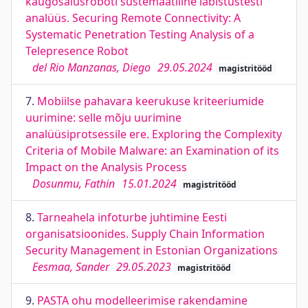
kaugosalusroboti süstemaatiline läbistustesti
analüüs. Securing Remote Connectivity: A
Systematic Penetration Testing Analysis of a
Telepresence Robot
del Rio Manzanas, Diego
29.05.2024
magistritööd
7.
Mobiilse pahavara keerukuse kriteeriumide
uurimine: selle mõju uurimine
analüüsiprotsessile ere. Exploring the Complexity
Criteria of Mobile Malware: an Examination of its
Impact on the Analysis Process
Dosunmu, Fathin
15.01.2024
magistritööd
8.
Tarneahela infoturbe juhtimine Eesti
organisatsioonides. Supply Chain Information
Security Management in Estonian Organizations
Eesmaa, Sander
29.05.2023
magistritööd
9.
PASTA ohu modelleerimise rakendamine