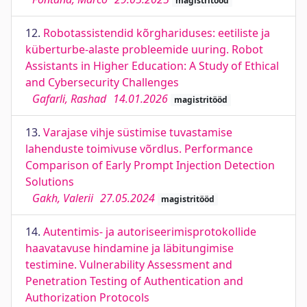
magistritööd
12.
Robotassistendid kõrghariduses: eetiliste ja
küberturbe-alaste probleemide uuring. Robot
Assistants in Higher Education: A Study of Ethical
and Cybersecurity Challenges
Gafarli, Rashad
14.01.2026
magistritööd
13.
Varajase vihje süstimise tuvastamise
lahenduste toimivuse võrdlus. Performance
Comparison of Early Prompt Injection Detection
Solutions
Gakh, Valerii
27.05.2024
magistritööd
14.
Autentimis- ja autoriseerimisprotokollide
haavatavuse hindamine ja läbitungimise
testimine. Vulnerability Assessment and
Penetration Testing of Authentication and
Authorization Protocols