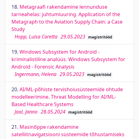
18.
Metagraafi rakendamine lennunduse
tarneahelas: juhtumiuuring. Application of the
Metagraph to the Aviation Supply Chain: a Case
Study
Hopp, Luisa Caretta
29.05.2023
magistritööd
19.
Windows Subsystem for Android -
kriminalistiline analüüs. Windows Subsystem for
Android - Forensic Analysis
Ingermann, Helena
29.05.2023
magistritööd
20.
AI/ML-põhiste tervishoiusüsteemide ohtude
modelleerimine. Threat Modelling for AI/ML-
Based Healthcare Systems
Jaal, Janno
28.05.2024
magistritööd
21.
Masinõppe rakendamine
satelliitnavigatsiooni süsteemide tõhustamiseks