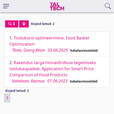
Kirjeid leitud: 2
1.
Toidukorvi optimeerimine. Food Basket
Optimization
Tõnts, Georg-Kevin
03.06.2025
bakalaureusetööd
2.
Rakendus targa hinnavõrdluse tegemiseks
toidukaupadele. Application for Smart Price
Comparison of Food Products
Vahelaan, Rasmus
01.06.2023
bakalaureusetööd
Kirjeid leitud: 2
1