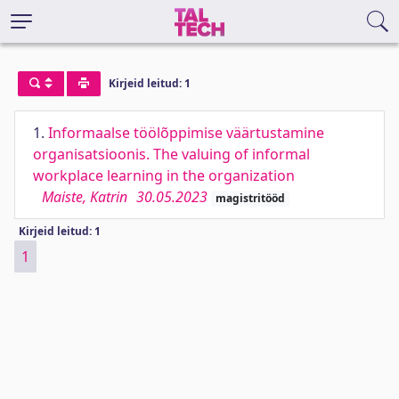
Kirjeid leitud: 1
1.
Informaalse töölõppimise väärtustamine
organisatsioonis. The valuing of informal
workplace learning in the organization
Maiste, Katrin
30.05.2023
magistritööd
Kirjeid leitud: 1
1